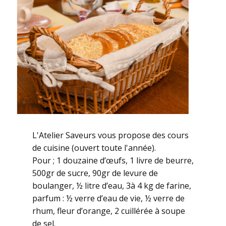
L'Atelier Saveurs vous propose des cours
de cuisine (ouvert toute l'année).
Pour ; 1 douzaine d’œufs, 1 livre de beurre,
500gr de sucre, 90gr de levure de
boulanger, ½ litre d’eau, 3à 4 kg de farine,
parfum : ½ verre d’eau de vie, ½ verre de
rhum, fleur d’orange, 2 cuillérée à soupe
de sel.